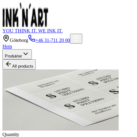
YOU THINK IT. WE INK IT.
Göteborg
+46 31-711 20 00
Hem
Produkter
All products
Quantity