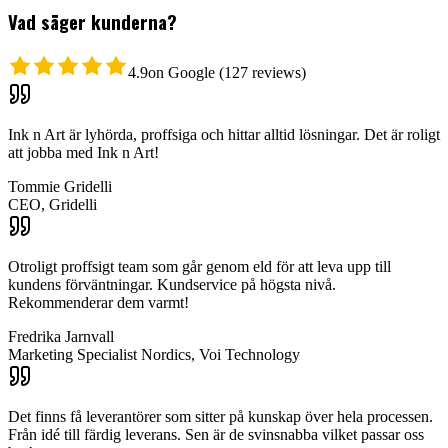
Vad säger kunderna?
4.9
on Google (127 reviews)
Ink n Art är lyhörda, proffsiga och hittar alltid lösningar. Det är roligt
att jobba med Ink n Art!
Tommie Gridelli
CEO
,
Gridelli
Otroligt proffsigt team som går genom eld för att leva upp till
kundens förväntningar. Kundservice på högsta nivå.
Rekommenderar dem varmt!
Fredrika Jarnvall
Marketing Specialist Nordics
,
Voi Technology
Det finns få leverantörer som sitter på kunskap över hela processen.
Från idé till färdig leverans. Sen är de svinsnabba vilket passar oss